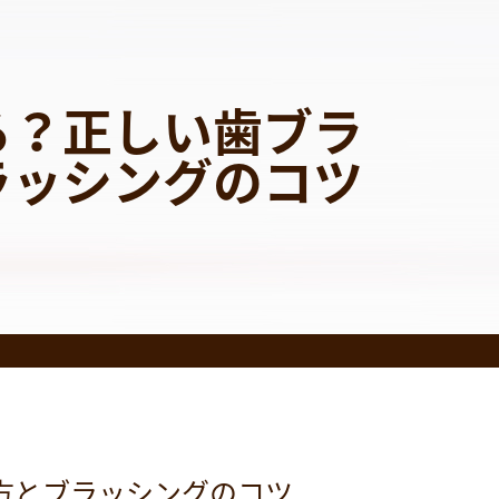
る？正しい歯ブラ
ラッシングのコツ
方とブラッシングのコツ