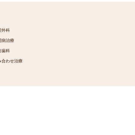
腔外科
周病治療
防歯科
み合わせ治療