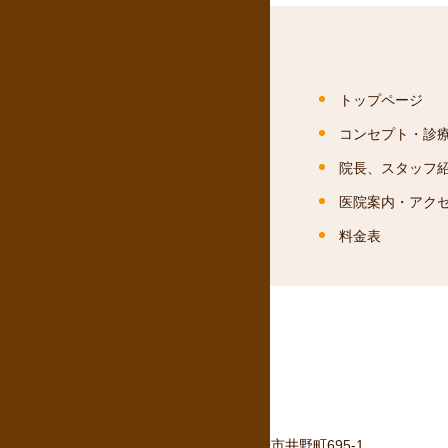
トップページ
コンセプト・診
院長、スタッフ
医院案内・アク
料金表
〒370-0004 群馬県高崎市井野町695-1