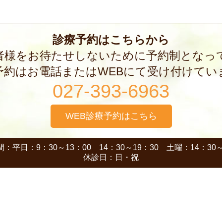
診療予約はこちらから
者様をお待たせしないために予約制となっ
予約はお電話またはWEBにて受け付けてい
027-393-6963
WEB診療予約はこちら
：平日：9：30～13：00 14：30～19：30 土曜：14：30～
休診日：日・祝