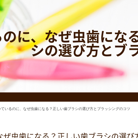
るのに、なぜ虫歯にな
シの選び方とブ
いているのに、なぜ虫歯になる？正しい歯ブラシの選び方とブラッシングのコツ
なぜ虫歯になる？正しい歯ブラシの選び