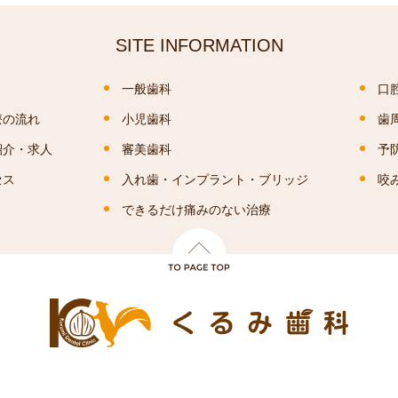
SITE INFORMATION
一般歯科
口
療の流れ
小児歯科
歯
紹介・求人
審美歯科
予
セス
入れ歯・インプラント・ブリッジ
咬
できるだけ痛みのない治療