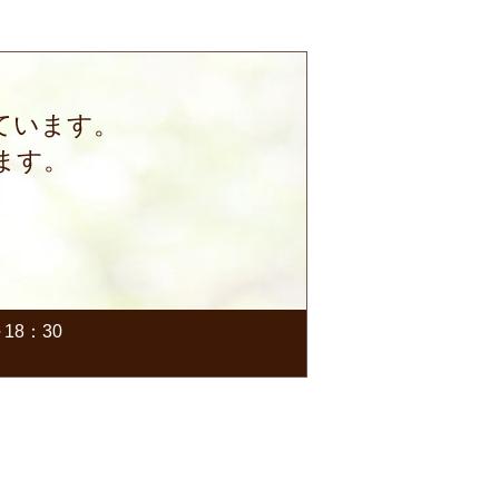
ています。
ます。
18：30