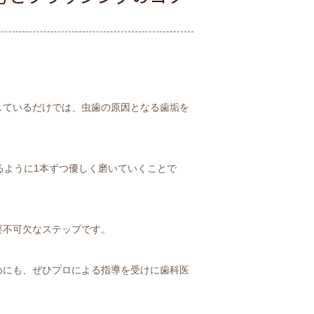
しているだけでは、虫歯の原因となる歯垢を
るように1本ずつ優しく磨いていくことで
要不可欠なステップです。
めにも、ぜひプロによる指導を受けに歯科医